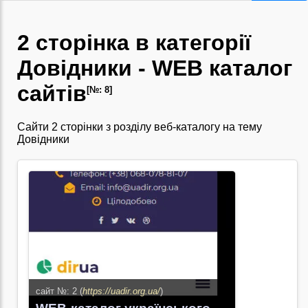
2 сторінка в категорії
Довідники - WEB каталог
сайтів
[№: 8]
Cайти 2 сторінки з розділу веб-каталогу на тему
Довідники
сайт №: 2 (
https://uadir.org.ua/
)